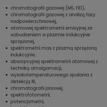
chromatografii gazowej (MS, FID),
chromatografii gazowej z analizą fazy
nadpowierzchniowej,
atomowej spektrometrii emisyjnej ze
wzbudzeniem w plazmie indukcyjnie
sprzężonej,
spektrometrii mas z plazmą sprzężoną
indukcyjnie,
absorpcyjnej spektrometrii atomowej z
techniką amalgamacji,
wysokotemperaturowego spalania z
detekcją IR,
chromatografii jonowej,
spektrofotometrii,
potencjometrii,