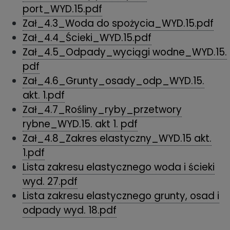
port_WYD.15.pdf
Zał_4.3_Woda do spożycia_WYD.15.pdf
Zał_4.4_Ścieki_WYD.15.pdf
Zał_4.5_Odpady_wyciągi wodne_WYD.15.
pdf
Zał_4.6_Grunty_osady_odp_WYD.15.
akt. 1.pdf
Zał_4.7_Rośliny_ryby_przetwory
rybne_WYD.15. akt 1. pdf
Zał_4.8_Zakres elastyczny_WYD.15 akt.
1.pdf
Lista zakresu elastycznego woda i ścieki
wyd. 27.pdf
Lista zakresu elastycznego grunty, osad i
odpady wyd. 18.pdf