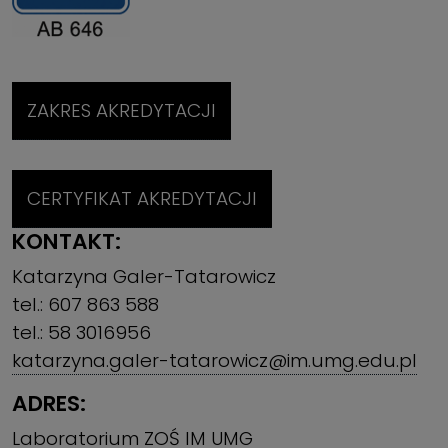
ZAKRES AKREDYTACJI
CERTYFIKAT AKREDYTACJI
KONTAKT:
Katarzyna Galer-Tatarowicz
tel.: 607 863 588
tel.: 58 3016956
katarzyna.galer-tatarowicz@im.umg.edu.pl
ADRES:
Laboratorium ZOŚ IM UMG