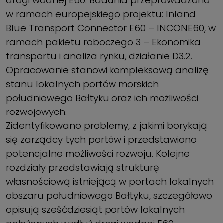
drogi wodnej E60. Badania przeprowadzono
w ramach europejskiego projektu: Inland
Blue Transport Connector E60 – INCONE60, w
ramach pakietu roboczego 3 – Ekonomika
transportu i analiza rynku, działanie D3.2.
Opracowanie stanowi kompleksową analizę
stanu lokalnych portów morskich
południowego Bałtyku oraz ich możliwości
rozwojowych.
Zidentyfikowano problemy, z jakimi borykają
się zarządcy tych portów i przedstawiono
potencjalne możliwości rozwoju. Kolejne
rozdziały przedstawiają strukturę
własnościową istniejącą w portach lokalnych
obszaru południowego Bałtyku, szczegółowo
opisują sześćdziesiąt portów lokalnych