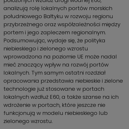
położonych wzdłuż drogi wodnej E60,
analizują rolę lokalnych portów morskich
południowego Bałtyku w rozwoju regionu
przybrzeżnego oraz współzależności między
portem i jego zapleczem regionalnym.
Podsumowując, wydaje się, że polityka
niebieskiego i zielonego wzrostu
wprowadzona na poziomie UE może nadal
mieć znaczący wpływ na rozwój portów
lokalnych. Tym samym ostatni rozdział
opracowania przedstawia niebieskie i zielone
technologie już stosowane w portach
lokalnych wzdłuż E60, a także szanse na ich
wdrożenie w portach, które jeszcze nie
funkcjonują w modelu niebieskiego lub
zielonego wzrostu.