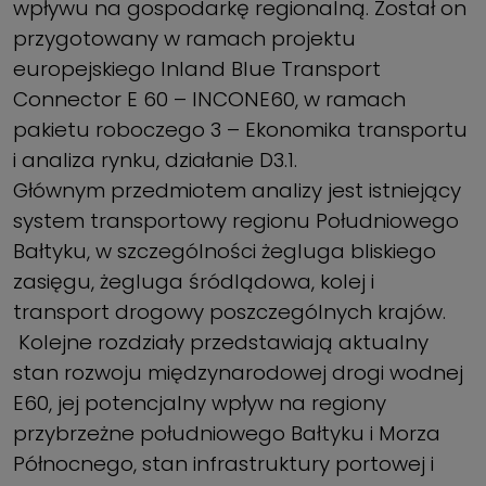
wpływu na gospodarkę regionalną. Został on
przygotowany w ramach projektu
europejskiego Inland Blue Transport
Connector E 60 – INCONE60, w ramach
pakietu roboczego 3 – Ekonomika transportu
i analiza rynku, działanie D3.1.
Głównym przedmiotem analizy jest istniejący
system transportowy regionu Południowego
Bałtyku, w szczególności żegluga bliskiego
zasięgu, żegluga śródlądowa, kolej i
transport drogowy poszczególnych krajów.
Kolejne rozdziały przedstawiają aktualny
stan rozwoju międzynarodowej drogi wodnej
E60, jej potencjalny wpływ na regiony
przybrzeżne południowego Bałtyku i Morza
Północnego, stan infrastruktury portowej i