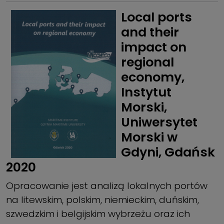
Local ports
and their
impact on
regional
economy,
Instytut
Morski,
Uniwersytet
Morski w
Gdyni, Gdańsk
2020
Opracowanie jest analizą lokalnych portów
na litewskim, polskim, niemieckim, duńskim,
szwedzkim i belgijskim wybrzeżu oraz ich