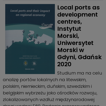
Local ports as
development
centres,
Instytut
Morski,
Uniwersytet
Morski w
Gdyni, Gdańsk
2020
Studium ma na celu
analizę portów lokalnych na litewskim,
polskim, niemieckim, duńskim, szwedzkim i
belgijskim wybrzeżu jako ośrodków rozwoju,
zlokalizowanych wzdłuż międzynarodowej