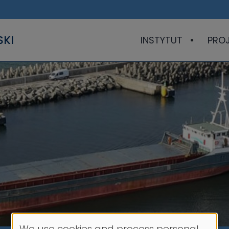
SKI
INSTYTUT
PRO
We use cookies and process personal