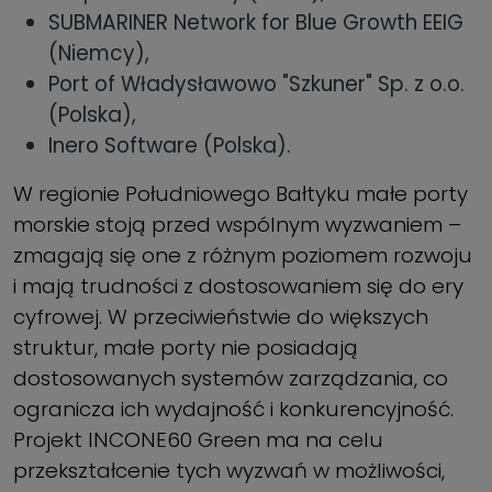
SUBMARINER Network for Blue Growth EEIG
(Niemcy),
Port of Władysławowo "Szkuner" Sp. z o.o.
(Polska),
Inero Software (Polska).
W regionie Południowego Bałtyku małe porty
morskie stoją przed wspólnym wyzwaniem –
zmagają się one z różnym poziomem rozwoju
i mają trudności z dostosowaniem się do ery
cyfrowej. W przeciwieństwie do większych
struktur, małe porty nie posiadają
dostosowanych systemów zarządzania, co
ogranicza ich wydajność i konkurencyjność.
Projekt INCONE60 Green ma na celu
przekształcenie tych wyzwań w możliwości,