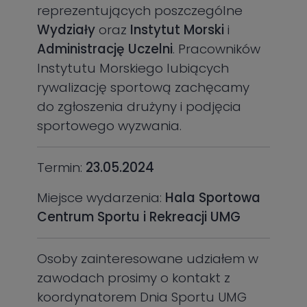
reprezentujących poszczególne
Wydziały
oraz
Instytut Morski
i
Administrację Uczelni
. Pracowników
Instytutu Morskiego lubiących
rywalizację sportową zachęcamy
do zgłoszenia drużyny i podjęcia
sportowego wyzwania.
Termin:
23.05.2024
Miejsce wydarzenia:
Hala Sportowa
Centrum Sportu i Rekreacji UMG
Osoby zainteresowane udziałem w
zawodach prosimy o kontakt z
koordynatorem Dnia Sportu UMG