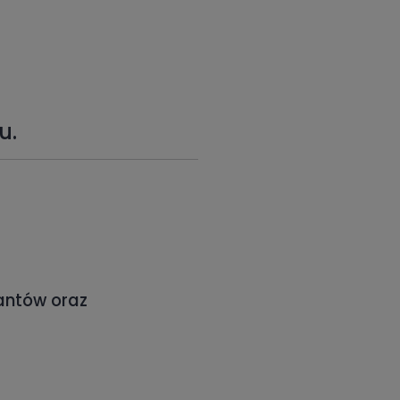
u.
rantów oraz