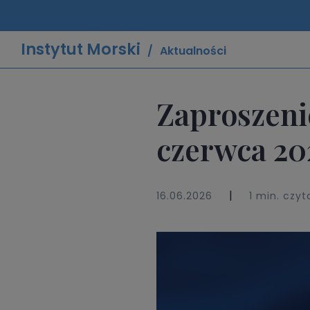
Instytut Morski
Aktualności
Zaproszeni
czerwca 20
|
16.06.2026
1 min. czyt