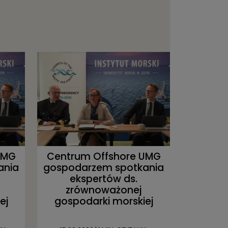
UMG
Centrum Offshore UMG
ania
gospodarzem spotkania
ekspertów ds.
zrównoważonej
ej
gospodarki morskiej