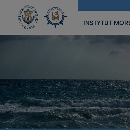
Przejdź do treści
INSTYTUT MOR