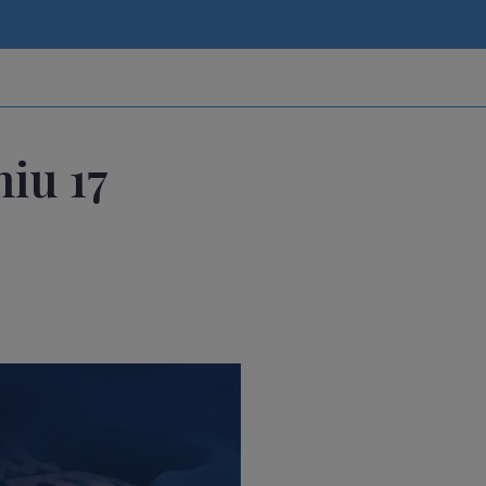
iu 17