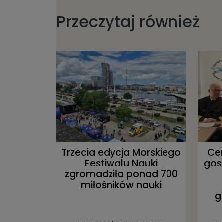
Przeczytaj również
Trzecia edycja Morskiego
Ce
Festiwalu Nauki
gos
zgromadziła ponad 700
miłośników nauki
g