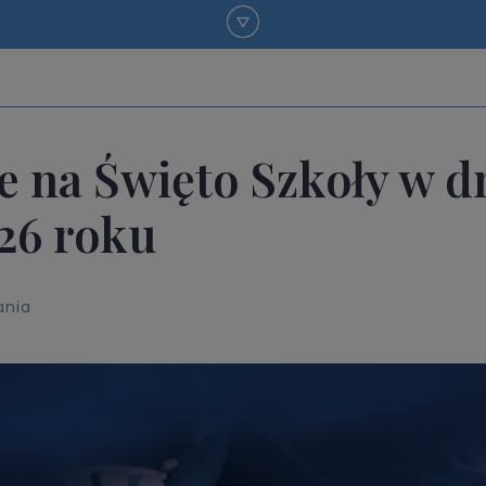
e na Święto Szkoły w dn
26 roku
ania