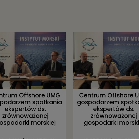
ntrum Offshore UMG
Centrum Offshore 
podarzem spotkania
gospodarzem spotk
ekspertów ds.
ekspertów ds.
zrównoważonej
zrównoważonej
ospodarki morskiej
gospodarki morski