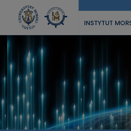
Przejdź do treści
INSTYTUT MOR