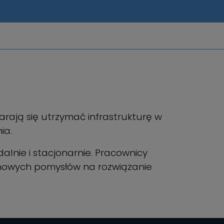
tarają się utrzymać infrastrukturę w
ia.
dalnie i stacjonarnie. Pracownicy
ą nowych pomysłów na rozwiązanie