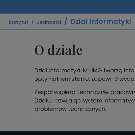
Dział Informatyki
Instytut
Jednostki
O dziale
Dział Informatyki IM UMG tworzą info
optymalnym stanie, zapewnić wydaj
Zespół wspiera technicznie pracownik
Działu, rozwijając system informat
problemów technicznych.