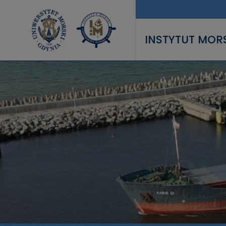
Przejdź do treści
INSTYTUT MOR