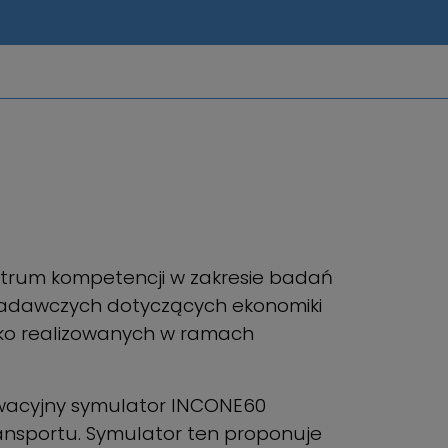
entrum kompetencji w zakresie badań
badawczych dotyczących ekonomiki
sko realizowanych w ramach
owacyjny symulator INCONE60
nsportu. Symulator ten proponuje