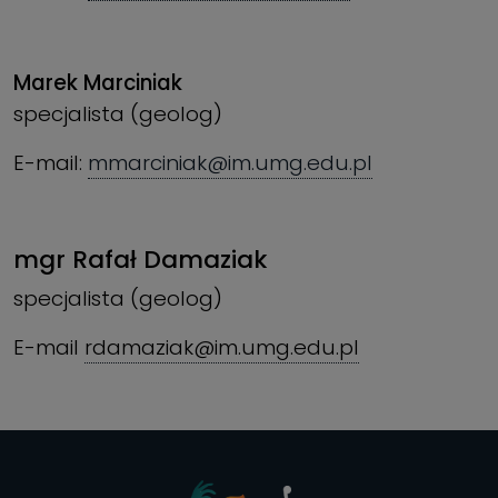
Marek Marciniak
specjalista (geolog)
E-mail:
mmarciniak@im.umg.edu.pl
mgr Rafał Damaziak
specjalista (geolog)
E-mail
rdamaziak@im.umg.edu.pl