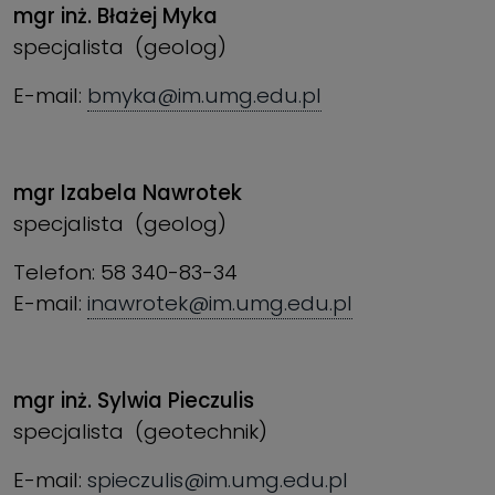
mgr inż. Błażej Myka
specjalista (geolog)
E-mail:
bmyka@im.umg.edu.pl
mgr Izabela Nawrotek
specjalista (geolog)
Telefon: 58 340-83-34
E-mail:
inawrotek@im.umg.edu.pl
mgr inż. Sylwia Pieczulis
specjalista (geotechnik)
E-mail:
spieczulis@im.umg.edu.pl