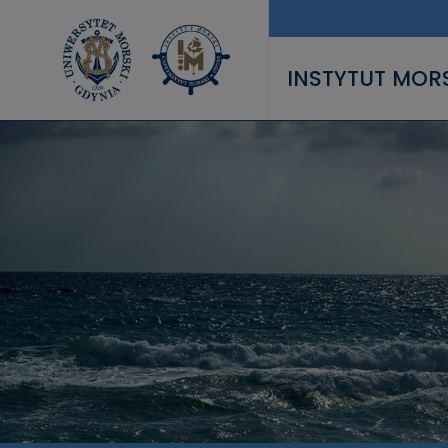
Przejdź do treści
INSTYTUT MOR