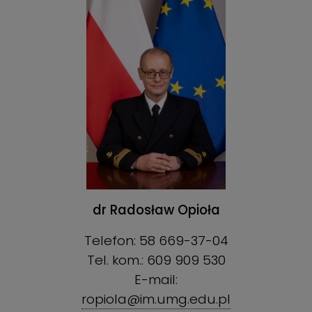
dr Radosław Opioła
Telefon: 58 669-37-04
Tel. kom.: 609 909 530
E-mail:
ropiola@im.umg.edu.pl