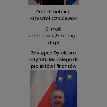
Prof. dr hab. inż.
Krzysztof Czaplewski
E-mail:
kczaplewski@im.umg.e
du.pl
Zastępca Dyrektora
Instytutu Morskiego ds.
projektów i finansów